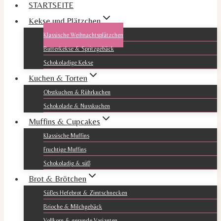
STARTSEITE
Kekse und Plätzchen
Klassische Weihnachtsplätzchen
Butterkekse & Spritzgebäck
Schokoladige Kekse
Kuchen & Torten
Obstkuchen & Rührkuchen
Schokolade & Nusskuchen
Muffins & Cupcakes
Klassische Muffins
Fruchtige Muffins
Schokoladig & süß
Brot & Brötchen
Süßes Hefebrot & Zimtschnecken
Brioche & Milchgebäck
Vollkorn & gesunde Varianten