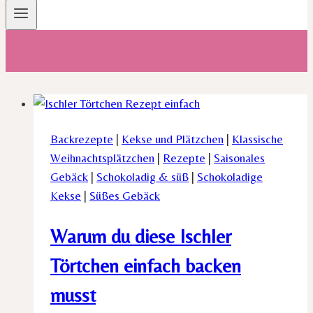
Backrezepte
|
Kekse und Plätzchen
|
Klassische
Weihnachtsplätzchen
|
Rezepte
|
Saisonales
Gebäck
|
Schokoladig & süß
|
Schokoladige
Kekse
|
Süßes Gebäck
Warum du diese Ischler
Törtchen einfach backen
musst