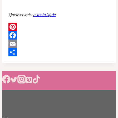
Quellverweis:
e-recht24.de
Pinterest
Facebook
Email
Teilen