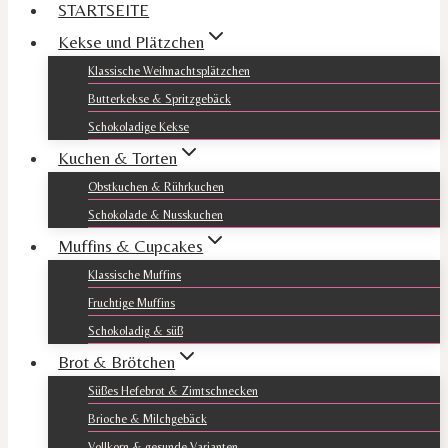
STARTSEITE
Kekse und Plätzchen
Klassische Weihnachtsplätzchen
Butterkekse & Spritzgebäck
Schokoladige Kekse
Kuchen & Torten
Obstkuchen & Rührkuchen
Schokolade & Nusskuchen
Muffins & Cupcakes
Klassische Muffins
Fruchtige Muffins
Schokoladig & süß
Brot & Brötchen
Süßes Hefebrot & Zimtschnecken
Brioche & Milchgebäck
Vollkorn & gesunde Varianten