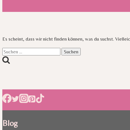
Es scheint, dass wir nicht finden können, was du suchst. Viellei
Suchen
nach:
Blog