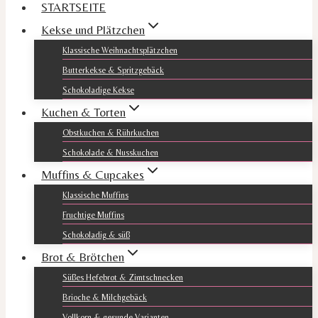
STARTSEITE
Kekse und Plätzchen
Klassische Weihnachtsplätzchen
Butterkekse & Spritzgebäck
Schokoladige Kekse
Kuchen & Torten
Obstkuchen & Rührkuchen
Schokolade & Nusskuchen
Muffins & Cupcakes
Klassische Muffins
Fruchtige Muffins
Schokoladig & süß
Brot & Brötchen
Süßes Hefebrot & Zimtschnecken
Brioche & Milchgebäck
Vollkorn & gesunde Varianten