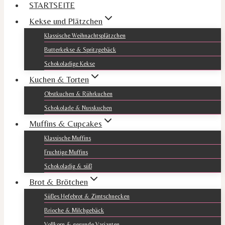
STARTSEITE
Kekse und Plätzchen
Klassische Weihnachtsplätzchen
Butterkekse & Spritzgebäck
Schokoladige Kekse
Kuchen & Torten
Obstkuchen & Rührkuchen
Schokolade & Nusskuchen
Muffins & Cupcakes
Klassische Muffins
Fruchtige Muffins
Schokoladig & süß
Brot & Brötchen
Süßes Hefebrot & Zimtschnecken
Brioche & Milchgebäck
Vollkorn & gesunde Varianten