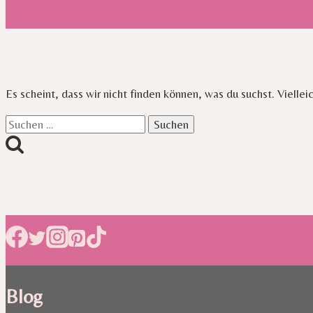
Es scheint, dass wir nicht finden können, was du suchst. Viellei
Suchen
nach:
Blog