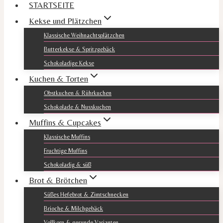
STARTSEITE
Kekse und Plätzchen
Klassische Weihnachtsplätzchen
Butterkekse & Spritzgebäck
Schokoladige Kekse
Kuchen & Torten
Obstkuchen & Rührkuchen
Schokolade & Nusskuchen
Muffins & Cupcakes
Klassische Muffins
Fruchtige Muffins
Schokoladig & süß
Brot & Brötchen
Süßes Hefebrot & Zimtschnecken
Brioche & Milchgebäck
Vollkorn & gesunde Varianten