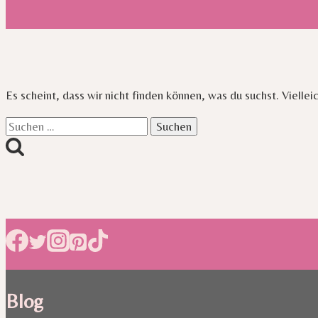
Es scheint, dass wir nicht finden können, was du suchst. Viellei
Suchen
nach:
Blog