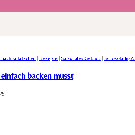
hnachtsplätzchen
|
Rezepte
|
Saisonales Gebäck
|
Schokoladig &
 einfach backen musst
25