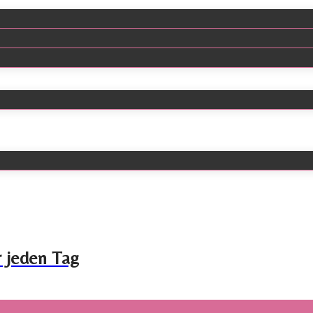
r jeden Tag