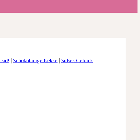
 süß
|
Schokoladige Kekse
|
Süßes Gebäck