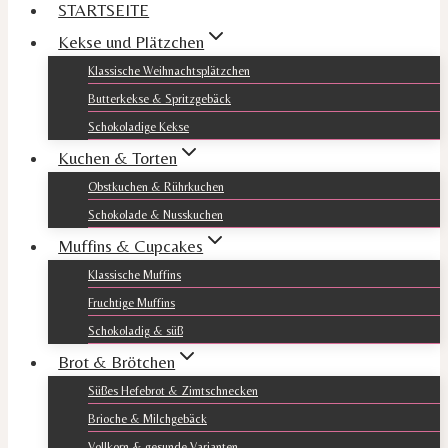
STARTSEITE
Kekse und Plätzchen
Klassische Weihnachtsplätzchen
Butterkekse & Spritzgebäck
Schokoladige Kekse
Kuchen & Torten
Obstkuchen & Rührkuchen
Schokolade & Nusskuchen
Muffins & Cupcakes
Klassische Muffins
Fruchtige Muffins
Schokoladig & süß
Brot & Brötchen
Süßes Hefebrot & Zimtschnecken
Brioche & Milchgebäck
Vollkorn & gesunde Varianten