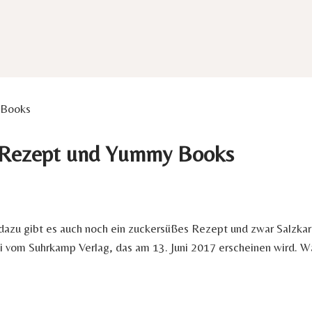
 Books
e Rezept und Yummy Books
d dazu gibt es auch noch ein zuckersüßes Rezept und zwar Sal
tti vom Suhrkamp Verlag, das am 13. Juni 2017 erscheinen wird.