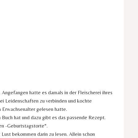
Angefangen hatte es damals in der Fleischerei ihres
wei Leidenschaften zu verbinden und kochte
im Erwachsenalter gelesen hatte.
n Buch hat und dazu gibt es das passende Rezept.
en -Geburtstagstorte“.
t Lust bekommen darin zu lesen. Allein schon