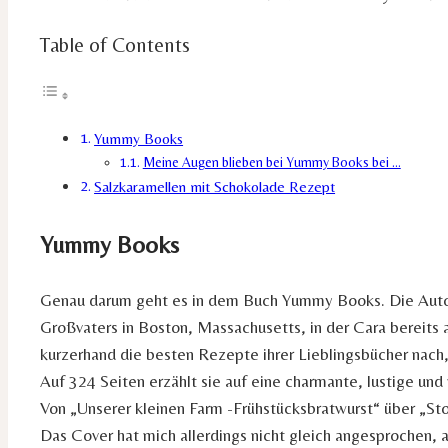
Table of Contents
Yummy Books
Meine Augen blieben bei Yummy Books bei …
Salzkaramellen mit Schokolade Rezept
Yummy Books
Genau darum geht es in dem Buch Yummy Books. Die Autorin
Großvaters in Boston, Massachusetts, in der Cara bereits
kurzerhand die besten Rezepte ihrer Lieblingsbücher nach, 
Auf 324 Seiten erzählt sie auf eine charmante, lustige u
Von „Unserer kleinen Farm -Frühstücksbratwurst“ über „St
Das Cover hat mich allerdings nicht gleich angesprochen, a