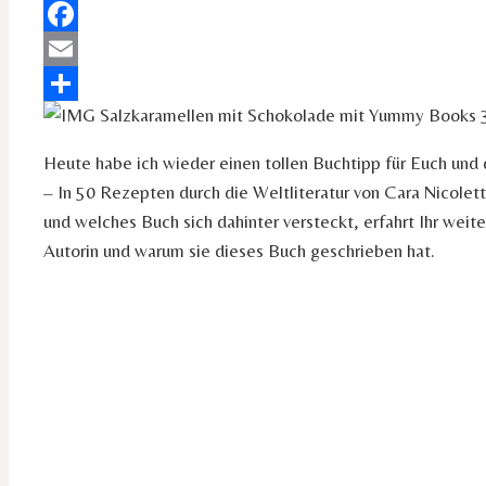
Pinterest
Facebook
Email
Teilen
Heute habe ich wieder einen tollen Buchtipp für Euch und
– In 50 Rezepten durch die Weltliteratur von Cara Nicole
und welches Buch sich dahinter versteckt, erfahrt Ihr weit
Autorin und warum sie dieses Buch geschrieben hat.