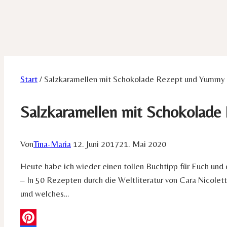
Start
/
Salzkaramellen mit Schokolade Rezept und Yummy
Salzkaramellen mit Schokolad
Von
Tina-Maria
12. Juni 2017
21. Mai 2020
Heute habe ich wieder einen tollen Buchtipp für Euch un
– In 50 Rezepten durch die Weltliteratur von Cara Nicole
und welches…