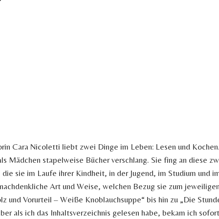
 Cara Nicoletti liebt zwei Dinge im Leben: Lesen und Kochen. 
 als Mädchen stapelweise Bücher verschlang. Sie fing an diese z
die sie im Laufe ihrer Kindheit, in der Jugend, im Studium und 
nd nachdenkliche Art und Weise, welchen Bezug sie zum jeweilige
olz und Vorurteil – Weiße Knoblauchsuppe“ bis hin zu „Die Stund
ber als ich das Inhaltsverzeichnis gelesen habe, bekam ich sofor