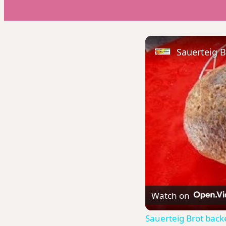
Sauerteig B
Watch on
Sauerteig Brot back