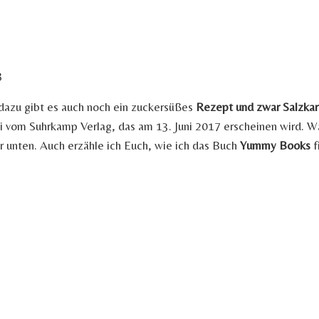
 dazu gibt es auch noch ein zuckersüßes
Rezept und zwar Salzka
tti vom Suhrkamp Verlag, das am 13. Juni 2017 erscheinen wird.
er unten. Auch erzähle ich Euch, wie ich das Buch
Yummy Books
f