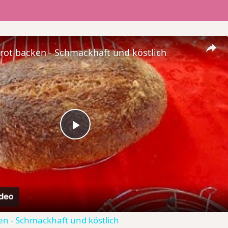
rot backen - Schmackhaft und köstlich
Play
Video
en - Schmackhaft und köstlich