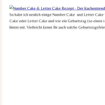
So habe ich neulich einige Number Cake und Letter Cake
Cake oder Letter Cake und wie ein Geburtstag (so einen ve
hinter mir. Vielleicht kennt Ihr auch solche Geburtstagsfeie