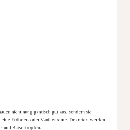
uen nicht nur gigantisch gut aus, sondern sie
 eine Erdbeer- oder Vanillecreme. Dekoriert werden
ns
und Baisertropfen.