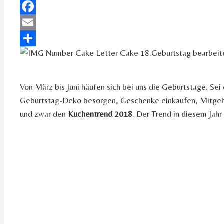
Pinterest
Facebook
Email
Teilen
Von März bis Juni häufen sich bei uns die Geburtstage. Sei 
Geburtstag-Deko besorgen, Geschenke einkaufen, Mitgebse
und zwar den
Kuchentrend 2018
. Der Trend in diesem Jahr