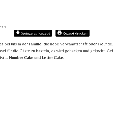
Springe zu Rezept
Rezept drucken
es bei uns in der Familie, die liebe Verwandtschaft oder Freunde.
l für die Gäste zu basteln, es wird gebacken und gekocht. Geb
 ist …
Number Cake und Letter Cake
.