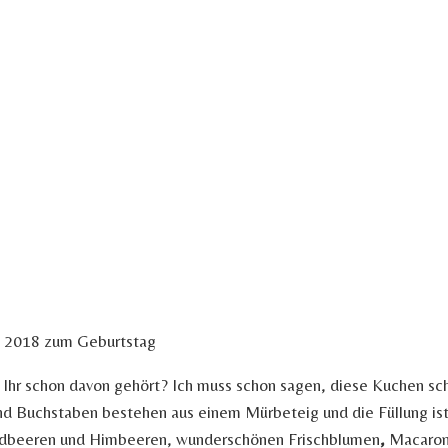
 Ihr schon davon gehört? Ich muss schon sagen, diese Kuchen scha
nd Buchstaben bestehen aus einem Mürbeteig und die Füllung ist
Erdbeeren und Himbeeren, wunderschönen Frischblumen
,
Macaro