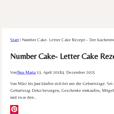
Start
/
Number Cake- Letter Cake Rezept – Der Kuchentr
Number Cake- Letter Cake Rez
Von
Tina-Maria
13. April 2018
4. Dezember 2025
Von März bis Juni häufen sich bei uns die Geburtstage. Sei 
Geburtstag-Deko besorgen, Geschenke einkaufen, Mitgebse
und zwar den…