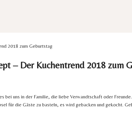
end 2018 zum Geburtstag
ept – Der Kuchentrend 2018 zum G
es bei uns in der Familie, die liebe Verwandtschaft oder Freunde.
l für die Gäste zu basteln, es wird gebacken und gekocht. Geb