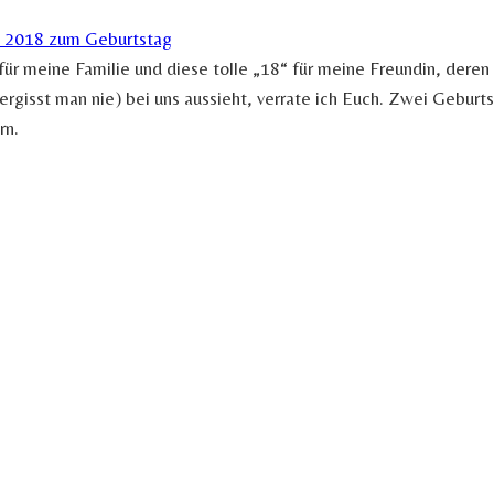
für meine Familie und diese tolle „18“ für meine Freundin, der
rgisst man nie) bei uns aussieht, verrate ich Euch. Zwei Geburt
rn.