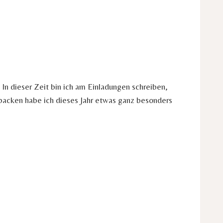
 In dieser Zeit bin ich am Einladungen schreiben,
acken habe ich dieses Jahr etwas ganz besonders